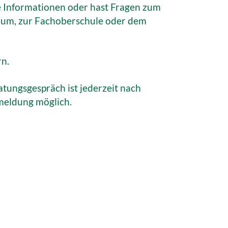
 Informationen oder hast Fragen zum
ium, zur Fachoberschule oder dem
rn.
atungsgespräch ist jederzeit nach
meldung möglich.