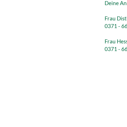
Deine An
Frau Dist
0371 - 6
Frau Hess
0371 - 6