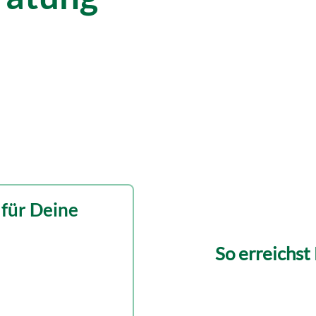
für Deine
So erreichst