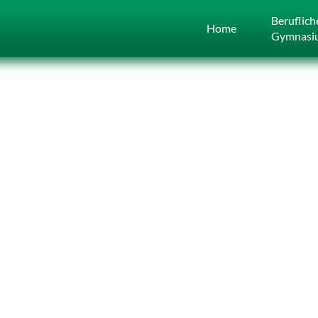
Beruflich
Home
Gymnasi