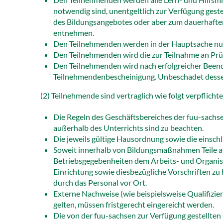
notwendig sind, unentgeltlich zur Verfügung geste
des Bildungsangebotes oder aber zum dauerhaften
entnehmen.
Den Teilnehmenden werden in der Hauptsache nur
Den Teilnehmenden wird die zur Teilnahme an Pr
Den Teilnehmenden wird nach erfolgreicher Beendi
Teilnehmendenbescheinigung. Unbeschadet desse
(2) Teilnehmende sind vertraglich wie folgt verpflichte
Die Regeln des Geschäftsbereiches der fuu-sachse
außerhalb des Unterrichts sind zu beachten.
Die jeweils gültige Hausordnung sowie die einsch
Soweit innerhalb von Bildungsmaßnahmen Teile an
Betriebsgegebenheiten dem Arbeits- und Organisa
Einrichtung sowie diesbezügliche Vorschriften z
durch das Personal vor Ort.
Externe Nachweise (wie beispielsweise Qualifizie
gelten, müssen fristgerecht eingereicht werden.
Die von der fuu-sachsen zur Verfügung gestellte