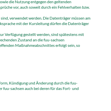
 sowie die Nutzung entgegen den geltenden
prüche vor, auch soweit durch ein Fehlverhalten bzw.
t sind, verwendet werden. Die Datenträger müssen am
sprache mit der Kursleitung dürfen die Datenträger
r Verfügung gestellt werden, sind spätestens mit
echenden Zustand an die fuu-sachsen
effenden Maßnahmeabschnittes erfolgt sein, so
form, Kündigung und Änderung durch die fuu-
er fuu-sachsen auch bei deren für das Fort- und