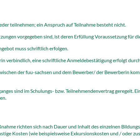
der teilnehmen; ein Anspruch auf Teilnahme besteht nicht.
ungen vorgegeben sind, ist deren Erfüllung Voraussetzung für di
ebot muss schriftlich erfolgen.
n verbindlich, eine schriftliche Anmeldebestätigung erfolgt durc
zwischen der fuu-sachsen und dem Bewerber/ der Bewerberin komm
ganges sind im Schulungs- bzw. Teilnehmendenvertrag geregelt. E
en.
aßnahme richten sich nach Dauer und Inhalt des einzelnen Bildung
ige Kosten (wie beispielsweise Exkursionskosten und / oder zusä