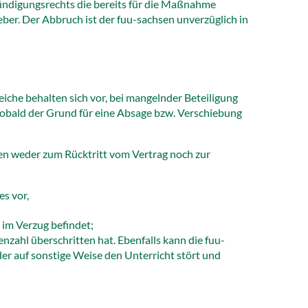
ündigungsrechts die bereits für die Maßnahme
ber. Der Abbruch ist der fuu-sachsen unverzüglich in
iche behalten sich vor, bei mangelnder Beteiligung
Sobald der Grund für eine Absage bzw. Verschiebung
n weder zum Rücktritt vom Vertrag noch zur
s vor,
 im Verzug befindet;
zahl überschritten hat. Ebenfalls kann die fuu-
r auf sonstige Weise den Unterricht stört und