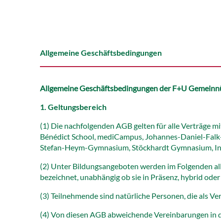
Allgemeine Geschäftsbedingungen
Allgemeine Geschäftsbedingungen der F+U Gemeinnüt
1. Geltungsbereich
(1) Die nachfolgenden AGB gelten für alle Verträge 
Bénédict School, mediCampus, Johannes-Daniel-Falk-Z
Stefan-Heym-Gymnasium, Stöckhardt Gymnasium, Inst
(2) Unter Bildungsangeboten werden im Folgenden al
bezeichnet, unabhängig ob sie in Präsenz, hybrid oder
(3) Teilnehmende sind natürliche Personen, die als V
(4) Von diesen AGB abweichende Vereinbarungen in 