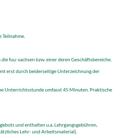
e Teilnahme.
h die fuu-sachsen bzw. einer deren Geschäftsbereiche.
t erst durch beiderseitige Unterzeichnung der
ine Unterrichtsstunde umfasst 45 Minuten. Praktische
sgebots und enthalten u.a. Lehrgangsgebühren,
tzliches Lehr- und Arbeitsmaterial).