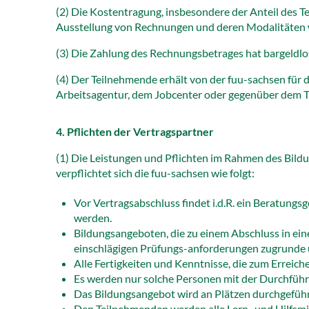
(2) Die Kostentragung, insbesondere der Anteil des 
Ausstellung von Rechnungen und deren Modalitäten w
(3) Die Zahlung des Rechnungsbetrages hat bargeldlo
(4) Der Teilnehmende erhält von der fuu-sachsen für
Arbeitsagentur, dem Jobcenter oder gegenüber dem Tr
4. Pflichten der Vertragspartner
(1) Die Leistungen und Pflichten im Rahmen des Bild
verpflichtet sich die fuu-sachsen wie folgt:
Vor Vertragsabschluss findet i.d.R. ein Beratungs
werden.
Bildungsangeboten, die zu einem Abschluss in ei
einschlägigen Prüfungs-anforderungen zugrunde und
Alle Fertigkeiten und Kenntnisse, die zum Erreich
Es werden nur solche Personen mit der Durchführu
Das Bildungsangebot wird an Plätzen durchgeführt
Den Teilnehmenden werden alle Lern- und Hilfsmi