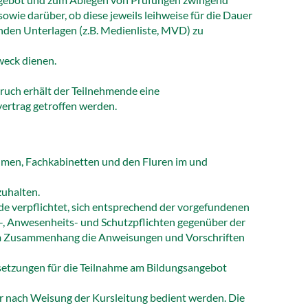
owie darüber, ob diese jeweils leihweise für die Dauer
nden Unterlagen (z.B. Medienliste, MVD) zu
weck dienen.
bruch erhält der Teilnehmende eine
rtrag getroffen werden.
äumen, Fachkabinetten und den Fluren im und
zuhalten.
de verpflichtet, sich entsprechend der vorgefundenen
-, Anwesenheits- und Schutzpflichten gegenüber der
e im Zusammenhang die Anweisungen und Vorschriften
ssetzungen für die Teilnahme am Bildungsangebot
r nach Weisung der Kursleitung bedient werden. Die