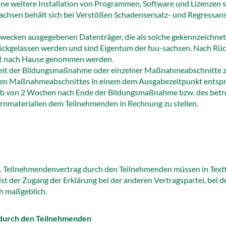
Eine weitere Installation von Programmen, Software und Lizenzen
sachsen behält sich bei Verstößen Schadensersatz- und Regressans
zwecken ausgegebenen Datenträger, die als solche gekennzeichne
ckgelassen werden und sind Eigentum der fuu-sachsen. Nach Rück
it nach Hause genommen werden.
 Zeit der Bildungsmaßnahme oder einzelner Maßnahmeabschnitte zu
en Maßnahmeabschnittes in einem dem Ausgabezeitpunkt entspr
halb von 2 Wochen nach Ende der Bildungsmaßnahme bzw. des betr
Lernmaterialien dem Teilnehmenden in Rechnung zu stellen.
w. Teilnehmendenvertrag durch den Teilnehmenden müssen in Text
ist der Zugang der Erklärung bei der anderen Vertragspartei, bei d
h maßgeblich.
h durch den Teilnehmenden