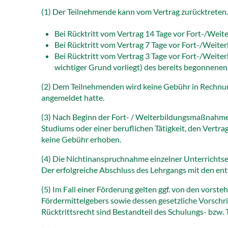
(1) Der Teilnehmende kann vom Vertrag zurücktreten
Bei Rücktritt vom Vertrag 14 Tage vor Fort-/Wei
Bei Rücktritt vom Vertrag 7 Tage vor Fort-/Weit
Bei Rücktritt vom Vertrag 3 Tage vor Fort-/Weite
wichtiger Grund vorliegt) des bereits begonnene
(2) Dem Teilnehmenden wird keine Gebühr in Rechnung g
angemeldet hatte.
(3) Nach Beginn der Fort- / Weiterbildungsmaßnahme
Studiums oder einer beruflichen Tätigkeit, den Vertr
keine Gebühr erhoben.
(4) Die Nichtinanspruchnahme einzelner Unterrichts
Der erfolgreiche Abschluss des Lehrgangs mit den ent
(5) Im Fall einer Förderung gelten ggf. von den vor
Fördermittelgebers sowie dessen gesetzliche Vorsch
Rücktrittsrecht sind Bestandteil des Schulungs- bzw.