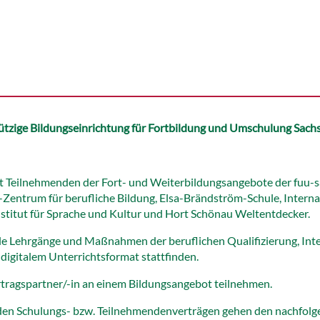
zige Bildungseinrichtung für Fortbildung und Umschulung Sach
mit Teilnehmenden der Fort- und Weiterbildungsangebote der fuu-s
entrum für berufliche Bildung, Elsa-Brändström-Schule, Interna
itut für Sprache und Kultur und Hort Schönau Weltentdecker.
le Lehrgänge und Maßnahmen der beruflichen Qualifizierung, Inte
 digitalem Unterrichtsformat stattfinden.
ertragspartner/-in an einem Bildungsangebot teilnehmen.
den Schulungs- bzw. Teilnehmendenverträgen gehen den nachfol