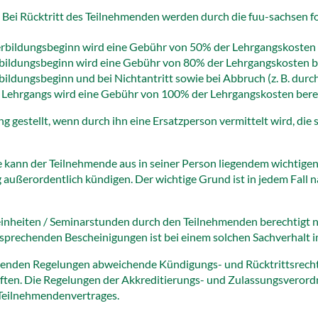
. Bei Rücktritt des Teilnehmenden werden durch die fuu-sachsen 
terbildungsbeginn wird eine Gebühr von 50% der Lehrgangskosten
erbildungsbeginn wird eine Gebühr von 80% der Lehrgangskosten b
rbildungsbeginn und bei Nichtantritt sowie bei Abbruch (z. B. dur
n Lehrgangs wird eine Gebühr von 100% der Lehrgangskosten bere
estellt, wenn durch ihn eine Ersatzperson vermittelt wird, die s
 kann der Teilnehmende aus in seiner Person liegendem wichtigen
ag außerordentlich kündigen. Der wichtige Grund ist in jedem Fall
einheiten / Seminarstunden durch den Teilnehmenden berechtigt 
sprechenden Bescheinigungen ist bei einem solchen Sachverhalt im
stehenden Regelungen abweichende Kündigungs- und Rücktrittsrec
riften. Die Regelungen der Akkreditierungs- und Zulassungsveror
 Teilnehmendenvertrages.