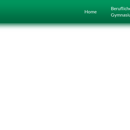
Beruflich
Home
Gymnasi