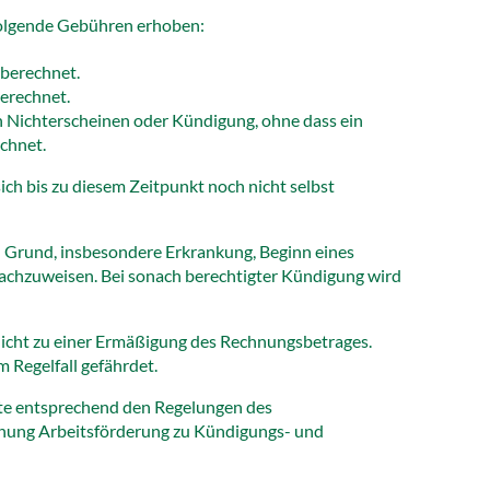
folgende Gebühren erhoben:
 berechnet.
erechnet.
ch Nichterscheinen oder Kündigung, ohne dass ein
chnet.
ich bis zu diesem Zeitpunkt noch nicht selbst
 Grund, insbesondere Erkrankung, Beginn eines
 nachzuweisen. Bei sonach berechtigter Kündigung wird
nicht zu einer Ermäßigung des Rechnungsbetrages.
 Regelfall gefährdet.
hte entsprechend den Regelungen des
dnung Arbeitsförderung zu Kündigungs- und