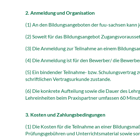
2. Anmeldung und Organisation
(1) An den Bildungsangeboten der fuu-sachsen kann je
(2) Soweit für das Bildungsangebot Zugangsvoraussetz
(3) Die Anmeldung zur Teilnahme an einem Bildungsang
(4) Die Anmeldung ist für den Bewerber/ die Bewerberi
(5) Ein bindender Teilnahme- bzw. Schulungsvertrag 
schriftlichen Vertragsurkunde zustande.
(6) Die konkrete Aufteilung sowie die Dauer des Lehr
Lehreinheiten beim Praxispartner umfassen 60 Minut
3. Kosten und Zahlungsbedingungen
(1) Die Kosten für die Teilnahme an einer Bildungsm
Prüfungsgebühren und Unterrichtsmaterial sowie sonst