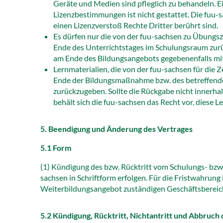
Geräte und Medien sind pfleglich zu behandeln. 
Lizenzbestimmungen ist nicht gestattet. Die fuu-
einen Lizenzverstoß Rechte Dritter berührt sind.
Es dürfen nur die von der fuu-sachsen zu Übungs
Ende des Unterrichtstages im Schulungsraum zurü
am Ende des Bildungsangebots gegebenenfalls m
Lernmaterialien, die von der fuu-sachsen für die
Ende der Bildungsmaßnahme bzw. des betreffend
zurückzugeben. Sollte die Rückgabe nicht inner
behält sich die fuu-sachsen das Recht vor, diese 
5. Beendigung und Änderung des Vertrages
5.1 Form
(1) Kündigung des bzw. Rücktritt vom Schulungs- bz
sachsen in Schriftform erfolgen. Für die Fristwahrung 
Weiterbildungsangebot zuständigen Geschäftsbereic
5.2 Kündigung, Rücktritt, Nichtantritt und Abbruc