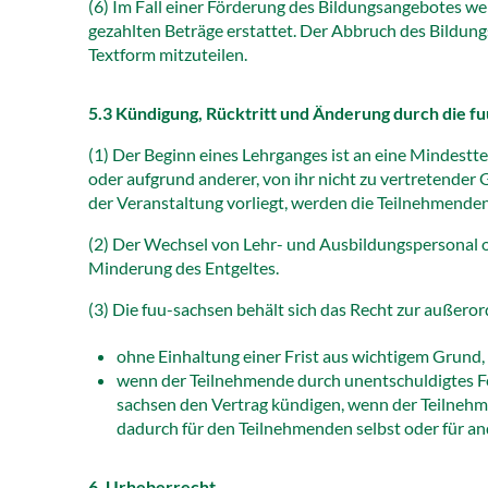
(6) Im Fall einer Förderung des Bildungsangebotes w
gezahlten Beträge erstattet. Der Abbruch des Bildung
Textform mitzuteilen.
5.3 Kündigung, Rücktritt und Änderung durch die f
(1) Der Beginn eines Lehrganges ist an eine Mindestt
oder aufgrund anderer, von ihr nicht zu vertretende
der Veranstaltung vorliegt, werden die Teilnehmenden s
(2) Der Wechsel von Lehr- und Ausbildungspersonal 
Minderung des Entgeltes.
(3) Die fuu-sachsen behält sich das Recht zur außer
ohne Einhaltung einer Frist aus wichtigem Grund,
wenn der Teilnehmende durch unentschuldigtes Fe
sachsen den Vertrag kündigen, wenn der Teilneh
dadurch für den Teilnehmenden selbst oder für a
6. Urheberrecht